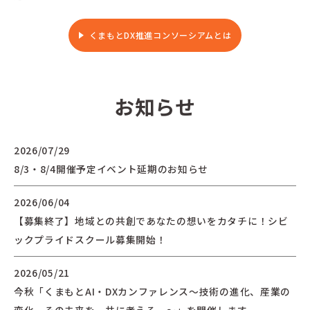
くまもとDX推進コンソーシアムとは
お知らせ
2026/07/29
8/3・8/4開催予定イベント延期のお知らせ
2026/06/04
【募集終了】地域との共創であなたの想いをカタチに！シビ
ックプライドスクール募集開始！
2026/05/21
今秋「くまもとAI・DXカンファレンス〜技術の進化、産業の
変化。その未来を、共に考える。〜」を開催します。