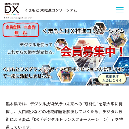
くまもとDX推進コンソーシアム
©2010 kumamoto pref. kumamon
熊本県では、デジタル技術が持つ未来への”可能性”を最大限に発
揮し、人口減少などの地域課題を解決していくため、デジタル技
術による変革「DX（デジタルトランスフォーメーション）」を推
進しています。