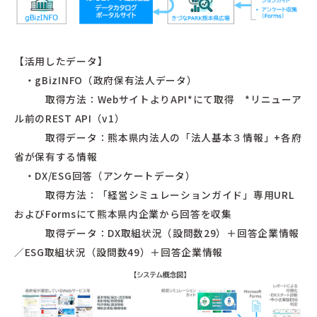
【活用したデータ】
・gBizINFO（政府保有法人データ）
取得方法：WebサイトよりAPI*にて取得 *リニューア
ル前のREST API（v1）
取得データ：熊本県内法人の「法人基本３情報」+各府
省が保有する情報
・DX/ESG回答（アンケートデータ）
取得方法：「経営シミュレーションガイド」専用URL
およびFormsにて熊本県内企業から回答を収集
取得データ：DX取組状況（設問数29）＋回答企業情報
／ESG取組状況（設問数49）＋回答企業情報