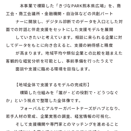
本事業で構築した「きづなPARK熊本県広場」を、商
工会・商工会議所・金融機関・自治体などの共創パート
ナーに開放し、デジタル診断でのデータを入口とした対
面での対話と伴走支援をセットにした支援モデルを展開
していきたいと考えています。相談に来られる企業に対
してデータをもとに向き合えると、支援の納得感と精度
が高まります。地域平均や類似企業との比較を踏まえた
客観的な経営分析を可能とし、事前準備を行ったうえで
面談や支援に臨める環境を目指します。
【地域全体で支援するモデルの完成形】
構築した仕組みを「誰が・どの役割で・どうつなぐ
か」という視点で整理した全体像です。
フォーバルとアルサーガパートナーズがハブとなり、
若手人材の育成、企業実態の調査、経営情報の可視化、
そして支援機関や専門家とのマッチングを進めること