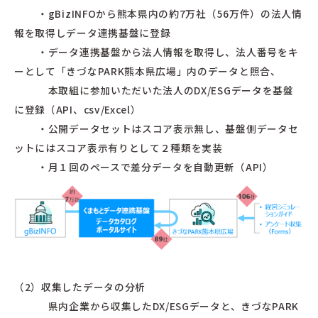
・gBizINFOから熊本県内の約7万社（56万件）の法人情
報を取得しデータ連携基盤に登録
・データ連携基盤から法人情報を取得し、法人番号をキ
ーとして「きづなPARK熊本県広場」内のデータと照合、
本取組に参加いただいた法人のDX/ESGデータを基盤
に登録（API、csv/Excel）
・公開データセットはスコア表示無し、基盤側データセ
ットにはスコア表示有りとして２種類を実装
・月１回のペースで差分データを自動更新（API）
（2）収集したデータの分析
県内企業から収集したDX/ESGデータと、きづなPARK