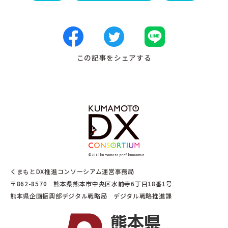
この記事をシェアする
©2010 kumamoto pref. kumamon
くまもとDX推進コンソーシアム運営事務局
〒862-8570 熊本県熊本市中央区水前寺6丁目18番1号
熊本県企画振興部デジタル戦略局 デジタル戦略推進課