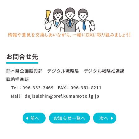
お問合せ先
熊本県企画振興部 デジタル戦略局 デジタル戦略推進課
戦略推進班
Tel：096-333-2469 FAX：096-381-8211
Mail：dejisuishin@pref.kumamoto.lg.jp
前へ
お知らせ一覧へ
次へ