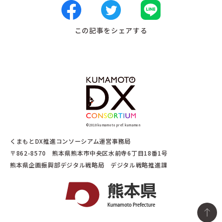
この記事をシェアする
©2010 kumamoto pref. kumamon
くまもとDX推進コンソーシアム運営事務局
〒862-8570 熊本県熊本市中央区水前寺6丁目18番1号
熊本県企画振興部デジタル戦略局 デジタル戦略推進課