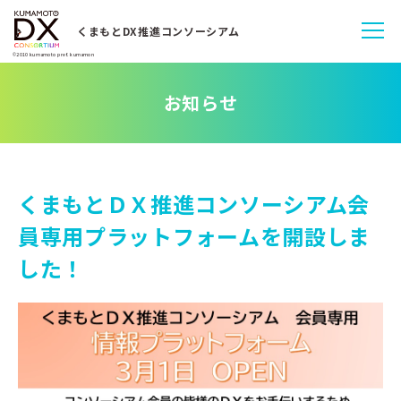
くまもとDX推進コンソーシアム
©2010 kumamoto pref. kumamon
お知らせ
くまもとＤＸ推進コンソーシアム会
員専用プラットフォームを開設しま
した！