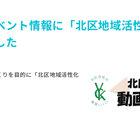
ベント情報に「北区地域活
した
くりを目的に「北区地域活性化
。