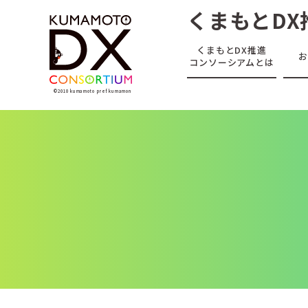
くまもとDX
くまもとDX推進
コンソーシアムとは
©2010 kumamoto pref. kumamon