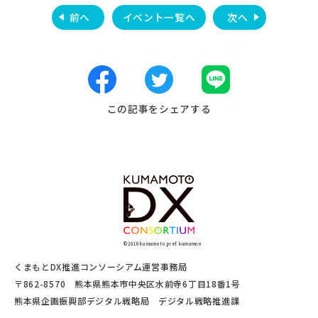
前へ
イベント一覧へ
次へ
この記事をシェアする
©2010 kumamoto pref. kumamon
くまもとDX推進コンソーシアム運営事務局
〒862-8570 熊本県熊本市中央区水前寺6丁目18番1号
熊本県企画振興部デジタル戦略局 デジタル戦略推進課