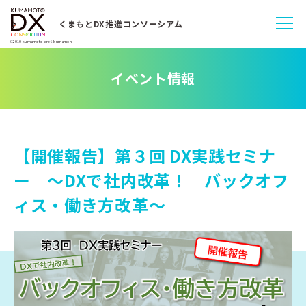
くまもとDX推進コンソーシアム
©2010 kumamoto pref. kumamon
イベント情報
【開催報告】第３回 DX実践セミナ
ー ～DXで社内改革！ バックオフ
ィス・働き方改革～