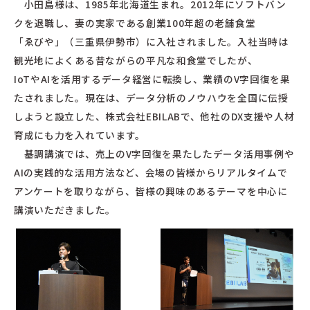
小田島様は、1985年北海道生まれ。2012年にソフトバン
クを退職し、妻の実家である創業100年超の老舗食堂
「ゑびや」（三重県伊勢市）に入社されました。入社当時は
観光地によくある昔ながらの平凡な和食堂でしたが、
IoTやAIを活用するデータ経営に転換し、業績のV字回復を果
たされました。現在は、データ分析のノウハウを全国に伝授
しようと設立した、株式会社EBILABで、他社のDX支援や人材
育成にも力を入れています。
基調講演では、売上のV字回復を果たしたデータ活用事例や
AIの実践的な活用方法など、会場の皆様からリアルタイムで
アンケートを取りながら、皆様の興味のあるテーマを中心に
講演いただきました。