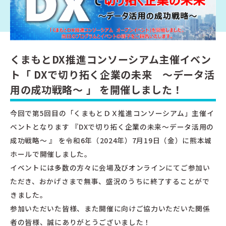
くまもとDX推進コンソーシアム主催イベン
ト「 DXで切り拓く企業の未来 ～データ活
用の成功戦略～ 」 を開催しました！
今回で第5回目の「くまもとＤＸ推進コンソーシアム」主催イ
ベントとなります 『DXで切り拓く企業の未来～データ活用の
成功戦略～ 』 を令和6年（2024年）7月19日（金）に熊本城
ホールで開催しました。
イベントには多数の方々に会場及びオンラインにてご参加い
ただき、おかげさまで無事、盛況のうちに終了することがで
きました。
参加いただいた皆様、また開催に向けご協力いただいた関係
者の皆様、誠にありがとうございました！