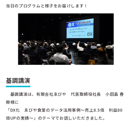
当日のプログラムと様子をお届けします！
基調講演
基調講演は、有限会社ゑびや 代表取締役社長 小田島 春
樹様に
「DX化 ゑびや食堂のデータ活用事例～売上8.5倍 利益80
倍UPの実績～」のテーマでお話しいただきました。